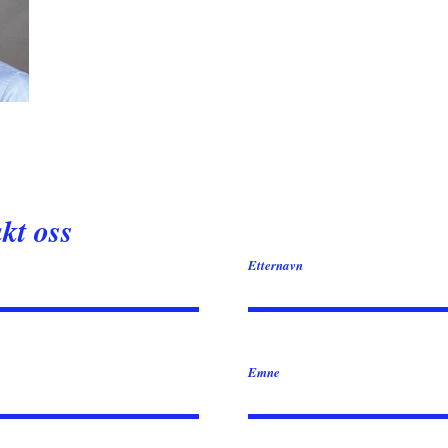
kt oss
Etternavn
Emne