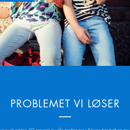
PROBLEMET VI LØSER
 viser at omlag 50 prosent av alle tenåringer i Norge har hatt en psy