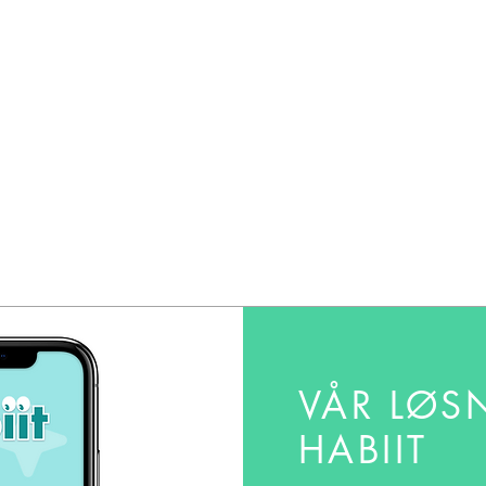
VÅR LØS
HABIIT