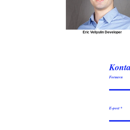
Eric Veliyulin Developer
Konta
Fornavn
E-post