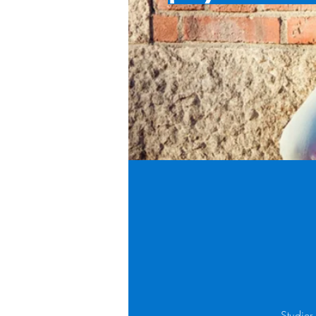
Studier