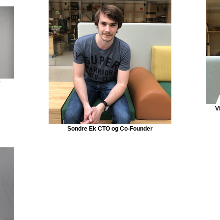
r
V
Sondre Ek CTO og Co-Founder